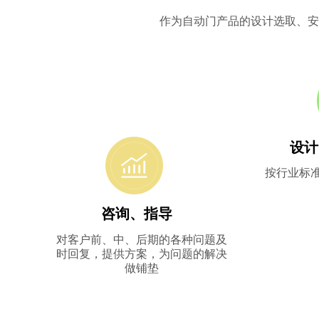
作为自动门产品的设计选取、安
覆盖北京、华北、及周边地区的服务
设计
所售产品常年备有配件，产品随时修复，解决您的后顾之忧
按行业标
咨询、指导
对客户前、中、后期的各种问题及
时回复，提供方案，为问题的解决
做铺垫