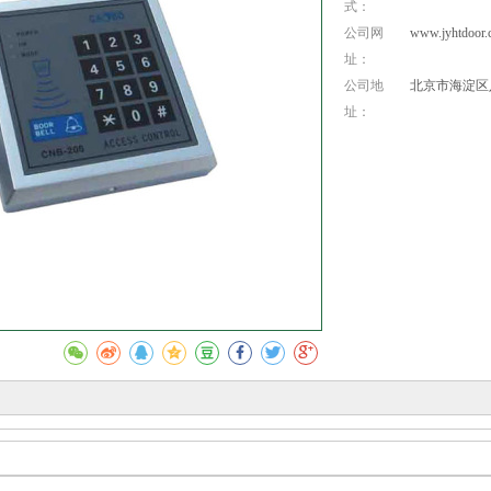
式：
公司网
www.jyhtdoor.
址：
公司地
北京市海淀区
址：
收藏