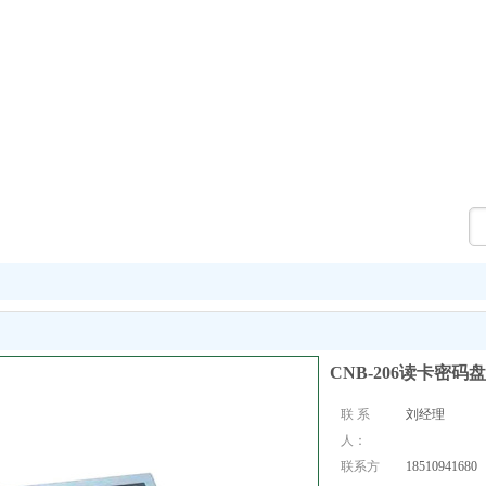
CNB-206读卡密码盘
联 系
刘经理
人：
联系方
18510941680