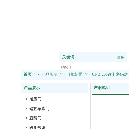
关键词
更多
热门关键词：
庭院门
首页
>>
产品展示
>>
感应门
门禁装置
>>
CNB-206读卡密码盘
车库门
产品展示
详细说明
气密门
感应门
遥控车库门
庭院门
医用气密门